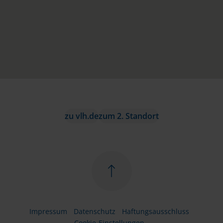
zu vlh.de
zum 2. Standort
Impressum
Datenschutz
Haftungsausschluss
Cookie-Einstellungen