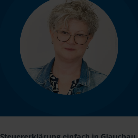
Steuererklärung einfach in Glauchau