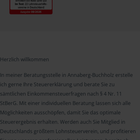
Herzlich willkommen
In meiner Beratungsstelle in Annaberg-Buchholz erstelle
ich gerne Ihre Steuererklärung und berate Sie zu
sämtlichen Einkommensteuerfragen nach § 4 Nr. 11
StBerG. Mit einer individuellen Beratung lassen sich alle
Möglichkeiten ausschöpfen, damit Sie das optimale
Steuerergebnis erhalten. Werden auch Sie Mitglied in
Deutschlands größtem Lohnsteuerverein, und profitieren