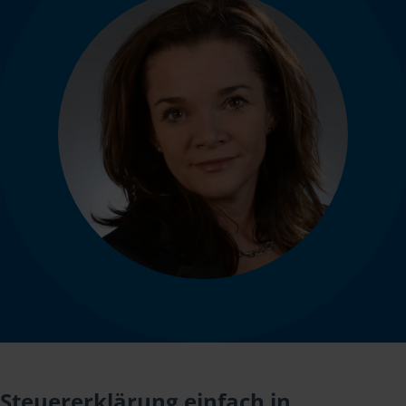
Steuererklärung einfach in