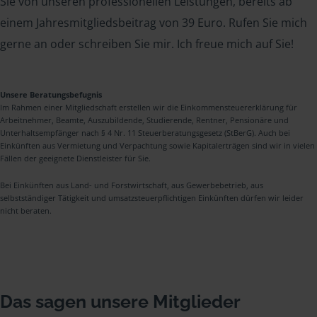
Sie von unseren professionellen Leistungen, bereits ab
einem Jahresmitgliedsbeitrag von 39 Euro. Rufen Sie mich
gerne an oder schreiben Sie mir. Ich freue mich auf Sie!
Unsere Beratungsbefugnis
Im Rahmen einer Mitgliedschaft erstellen wir die Einkommensteuererklärung für
Arbeitnehmer, Beamte, Auszubildende, Studierende, Rentner, Pensionäre und
Unterhaltsempfänger nach § 4 Nr. 11 Steuerberatungsgesetz (StBerG). Auch bei
Einkünften aus Vermietung und Verpachtung sowie Kapitalerträgen sind wir in vielen
Fällen der geeignete Dienstleister für Sie.
Bei Einkünften aus Land- und Forstwirtschaft, aus Gewerbebetrieb, aus
selbstständiger Tätigkeit und umsatzsteuerpflichtigen Einkünften dürfen wir leider
nicht beraten.
Das sagen unsere Mitglieder