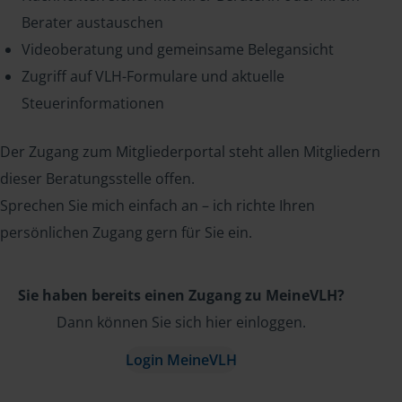
Berater austauschen
Videoberatung und gemeinsame Belegansicht
Zugriff auf VLH-Formulare und aktuelle
Steuerinformationen
Der Zugang zum Mitgliederportal steht allen Mitgliedern
dieser Beratungsstelle offen.
Sprechen Sie mich einfach an – ich richte Ihren
persönlichen Zugang gern für Sie ein.
Sie haben bereits einen Zugang zu MeineVLH?
Dann können Sie sich hier einloggen.
Login MeineVLH