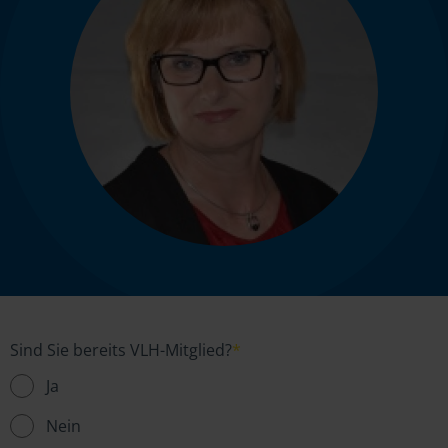
Sind Sie bereits VLH-Mitglied?
*
Ja
Nein