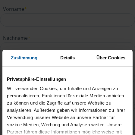
Vorname
*
Nachname
*
Zustimmung
Details
Über Cookies
E-Mail
*
Privatsphäre-Einstellungen
Wir verwenden Cookies, um Inhalte und Anzeigen zu
Telefonnummer
personalisieren, Funktionen für soziale Medien anbieten
zu können und die Zugriffe auf unsere Website zu
analysieren. Außerdem geben wir Informationen zu Ihrer
Verwendung unserer Website an unsere Partner für
Ihre Nachricht an Manuela Schulz
*
soziale Medien, Werbung und Analysen weiter. Unsere
Partner führen diese Informationen möglicherweise mit