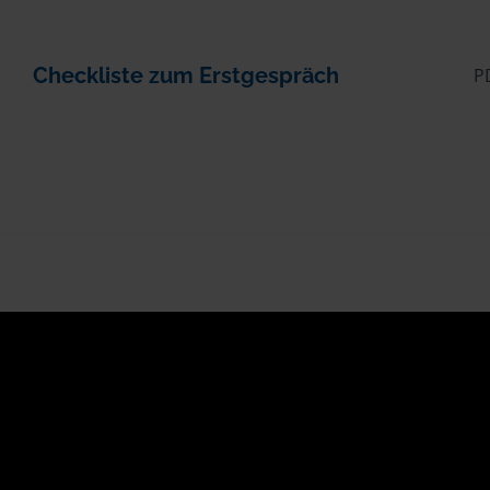
Checkliste zum Erstgespräch
P