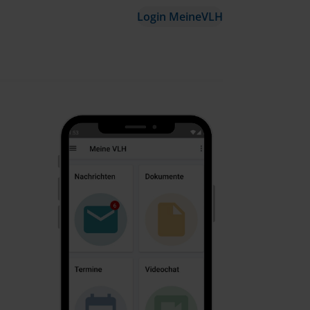
Login MeineVLH