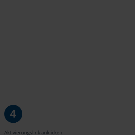
4
Aktivierungslink anklicken,