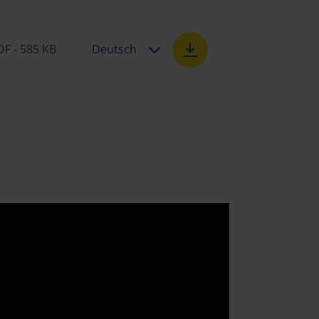
DF - 585 KB
Deutsch