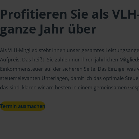
Profitieren Sie als VLH
ganze Jahr über
Als VLH-Mitglied steht Ihnen unser gesamtes Leistungsang
Aufpreis. Das heißt: Sie zahlen nur Ihren jährlichen Mitgli
Einkommensteuer auf der sicheren Seite. Das Einzige, was w
steuerrelevanten Unterlagen, damit ich das optimale Steue
das sind, klären wir am besten in einem gemeinsamen Ges
Termin ausmachen