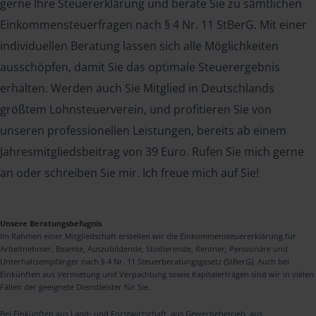
gerne Ihre Steuererklärung und berate Sie zu sämtlichen
Einkommensteuerfragen nach § 4 Nr. 11 StBerG. Mit einer
individuellen Beratung lassen sich alle Möglichkeiten
ausschöpfen, damit Sie das optimale Steuerergebnis
erhalten. Werden auch Sie Mitglied in Deutschlands
größtem Lohnsteuerverein, und profitieren Sie von
unseren professionellen Leistungen, bereits ab einem
Jahresmitgliedsbeitrag von 39 Euro. Rufen Sie mich gerne
an oder schreiben Sie mir. Ich freue mich auf Sie!
Unsere Beratungsbefugnis
Im Rahmen einer Mitgliedschaft erstellen wir die Einkommensteuererklärung für
Arbeitnehmer, Beamte, Auszubildende, Studierende, Rentner, Pensionäre und
Unterhaltsempfänger nach § 4 Nr. 11 Steuerberatungsgesetz (StBerG). Auch bei
Einkünften aus Vermietung und Verpachtung sowie Kapitalerträgen sind wir in vielen
Fällen der geeignete Dienstleister für Sie.
Bei Einkünften aus Land- und Forstwirtschaft, aus Gewerbebetrieb, aus