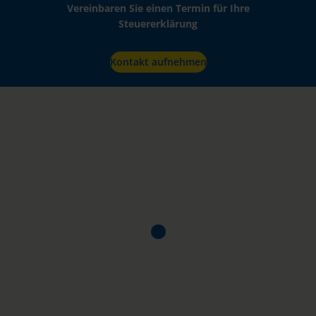
Vereinbaren Sie einen Termin für Ihre
Steuererklärung
Kontakt aufnehmen