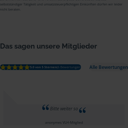
selbstständiger Tätigkeit und umsatzsteuerpflichtigen Einkünften dürfen wir leider
nicht beraten.
Das sagen unsere Mitglieder
Alle Bewertungen
5.0 von 5 Sternen
(6 Bewertungen)
Bitte weiter so
anonymes VLH-Mitglied