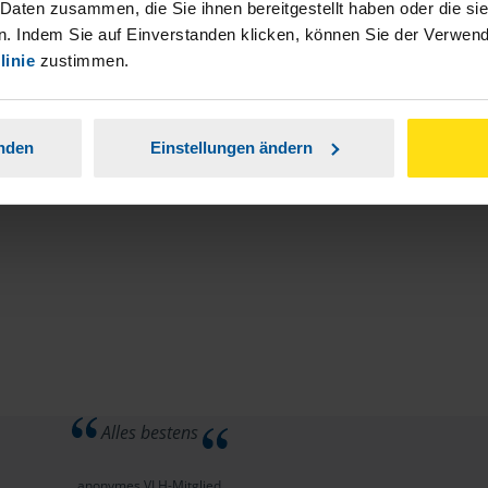
stständiger Tätigkeit und umsatzsteuerpflichtigen
 Daten zusammen, die Sie ihnen bereitgestellt haben oder die s
. Indem Sie auf Einverstanden klicken, können Sie der Verwe
linie
zustimmen.
anden
Einstellungen ändern
Alles bestens
anonymes VLH-Mitglied