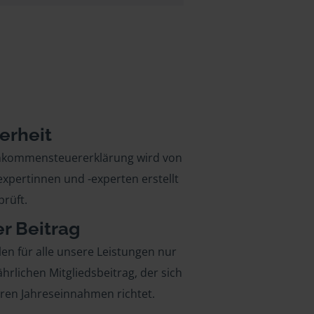
erheit
inkommensteuererklärung wird von
xpertinnen und -experten erstellt
rüft.
er Beitrag
len für alle unsere Leistungen nur
ährlichen Mitgliedsbeitrag, der sich
hren Jahreseinnahmen richtet.