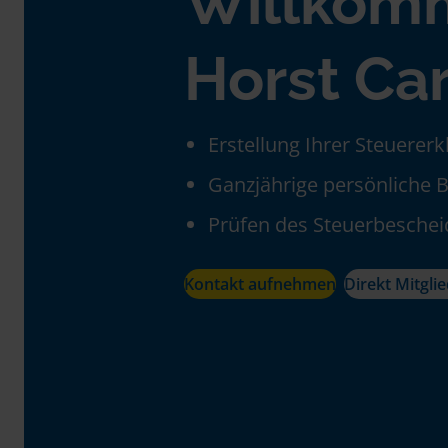
Willkom
Horst Ca
Erstellung Ihrer Steuerer
Ganzjährige persönliche 
Prüfen des Steuerbeschei
Kontakt aufnehmen
Direkt Mitgli