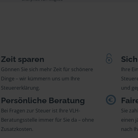
Zeit sparen
Sich
Gönnen Sie sich mehr Zeit für schönere
Ihre E
Dinge – wir kümmern uns um Ihre
Steuere
Steuererklärung.
und gep
Persönliche Beratung
Fair
Bei Fragen zur Steuer ist Ihre VLH-
Sie zah
Beratungsstelle immer für Sie da – ohne
einen j
Zusatzkosten.
nach I