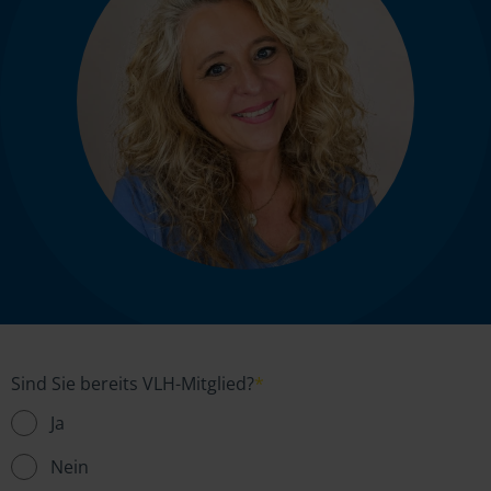
Sind Sie bereits VLH-Mitglied?
*
Ja
Nein