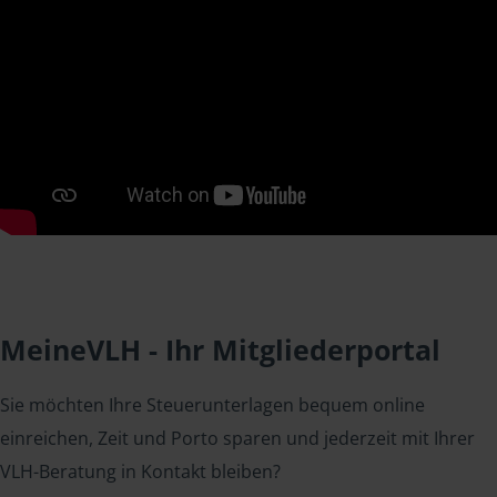
MeineVLH - Ihr Mitgliederportal
Sie möchten Ihre Steuerunterlagen bequem online
einreichen, Zeit und Porto sparen und jederzeit mit Ihrer
VLH-Beratung in Kontakt bleiben?