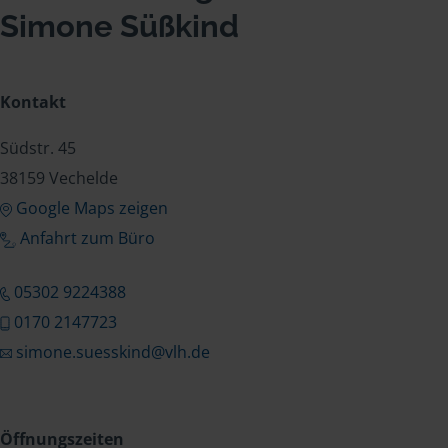
Simone Süßkind
Kontakt
Südstr. 45
38159 Vechelde
Google Maps zeigen
Anfahrt zum Büro
05302 9224388
0170 2147723
simone.suesskind@vlh.de
Öffnungszeiten