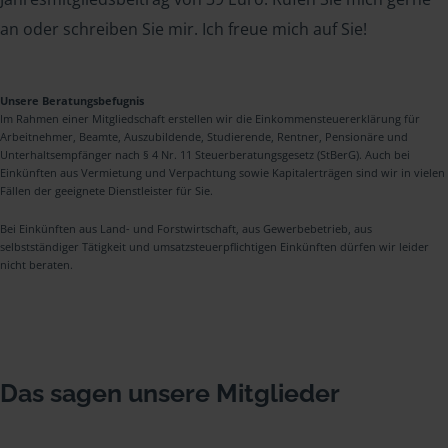
an oder schreiben Sie mir. Ich freue mich auf Sie!
Unsere Beratungsbefugnis
Im Rahmen einer Mitgliedschaft erstellen wir die Einkommensteuererklärung für
Arbeitnehmer, Beamte, Auszubildende, Studierende, Rentner, Pensionäre und
Unterhaltsempfänger nach § 4 Nr. 11 Steuerberatungsgesetz (StBerG). Auch bei
Einkünften aus Vermietung und Verpachtung sowie Kapitalerträgen sind wir in vielen
Fällen der geeignete Dienstleister für Sie.
Bei Einkünften aus Land- und Forstwirtschaft, aus Gewerbebetrieb, aus
selbstständiger Tätigkeit und umsatzsteuerpflichtigen Einkünften dürfen wir leider
nicht beraten.
Das sagen unsere Mitglieder