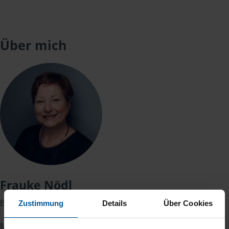
Über mich
Frauke Nödl
Beratungsstellenleiterin und Regionalleiterin
Zustimmung
Details
Über Cookies
Mein Name ist Frauke Nödl.