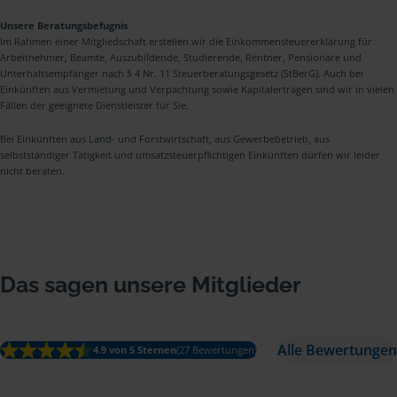
Unsere Beratungsbefugnis
Im Rahmen einer Mitgliedschaft erstellen wir die Einkommensteuererklärung für
Arbeitnehmer, Beamte, Auszubildende, Studierende, Rentner, Pensionäre und
Unterhaltsempfänger nach § 4 Nr. 11 Steuerberatungsgesetz (StBerG). Auch bei
Einkünften aus Vermietung und Verpachtung sowie Kapitalerträgen sind wir in vielen
Fällen der geeignete Dienstleister für Sie.
Bei Einkünften aus Land- und Forstwirtschaft, aus Gewerbebetrieb, aus
selbstständiger Tätigkeit und umsatzsteuerpflichtigen Einkünften dürfen wir leider
nicht beraten.
Das sagen unsere Mitglieder
Alle Bewertungen
4.9 von 5 Sternen
(27 Bewertungen)