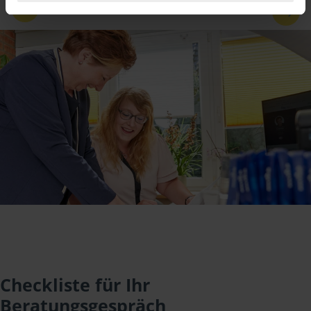
1
/
3
Checkliste für Ihr
Beratungsgespräch