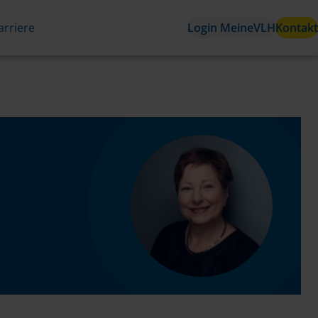
arriere
Login MeineVLH
Kontakt