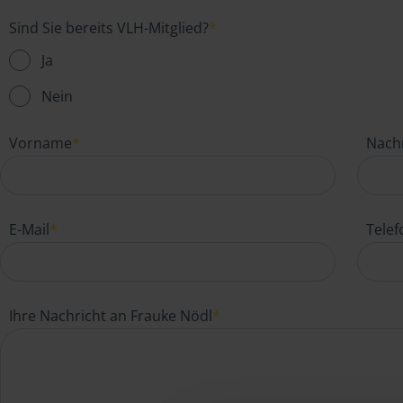
Sind Sie bereits VLH-Mitglied?
*
Ja
Nein
Vorname
*
Nach
E-Mail
*
Tele
Ihre Nachricht an Frauke Nödl
*