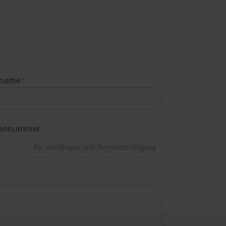
name
*
fonnummer