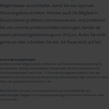
Möglichkeiten ausschöpfen, damit Sie das optimale
Steuerergebnis erhalten. Werden auch Sie Mitglied in
Deutschlands größtem Lohnsteuerverein, und profitieren
Sie von unseren professionellen Leistungen, bereits ab
einem Jahresmitgliedsbeitrag von 39 Euro. Rufen Sie mich
gerne an oder schreiben Sie mir. Ich freue mich auf Sie!
Unsere Beratungsbefugnis
Im Rahmen einer Mitgliedschaft erstellen wir die Einkommensteuererklärung für
Arbeitnehmer, Beamte, Auszubildende, Studierende, Rentner, Pensionäre und
Unterhaltsempfänger nach § 4 Nr. 11 Steuerberatungsgesetz (StBerG). Auch bei
Einkünften aus Vermietung und Verpachtung sowie Kapitalerträgen sind wir in vielen
Fällen der geeignete Dienstleister für Sie.
Bei Einkünften aus Land- und Forstwirtschaft, aus Gewerbebetrieb, aus
selbstständiger Tätigkeit und umsatzsteuerpflichtigen Einkünften dürfen wir leider
nicht beraten.