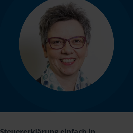
Steuererklärung einfach in