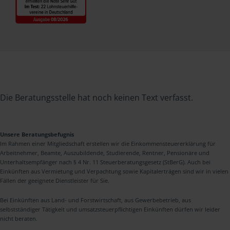
Die Beratungsstelle hat noch keinen Text verfasst.
Unsere Beratungsbefugnis
Im Rahmen einer Mitgliedschaft erstellen wir die Einkommensteuererklärung für
Arbeitnehmer, Beamte, Auszubildende, Studierende, Rentner, Pensionäre und
Unterhaltsempfänger nach § 4 Nr. 11 Steuerberatungsgesetz (StBerG). Auch bei
Einkünften aus Vermietung und Verpachtung sowie Kapitalerträgen sind wir in vielen
Fällen der geeignete Dienstleister für Sie.
Bei Einkünften aus Land- und Forstwirtschaft, aus Gewerbebetrieb, aus
selbstständiger Tätigkeit und umsatzsteuerpflichtigen Einkünften dürfen wir leider
nicht beraten.