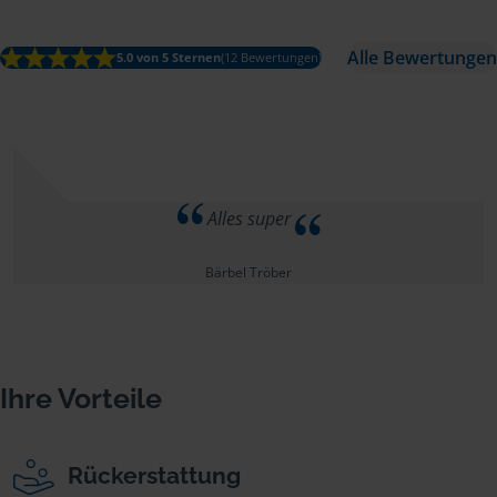
Alle Bewertungen
5.0 von 5 Sternen
(12 Bewertungen)
Alles super
Bärbel Tröber
Ihre Vorteile
Rückerstattung