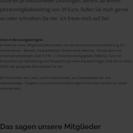
unseren professionellen Leistungen, bereits ab einem
Jahresmitgliedsbeitrag von 39 Euro. Rufen Sie mich gerne
an oder schreiben Sie mir. Ich freue mich auf Sie!
Unsere Beratungsbefugnis
Im Rahmen einer Mitgliedschaft erstellen wir die Einkommensteuererklärung für
Arbeitnehmer, Beamte, Auszubildende, Studierende, Rentner, Pensionäre und
Unterhaltsempfänger nach § 4 Nr. 11 Steuerberatungsgesetz (StBerG). Auch bei
Einkünften aus Vermietung und Verpachtung sowie Kapitalerträgen sind wir in vielen
Fällen der geeignete Dienstleister für Sie.
Bei Einkünften aus Land- und Forstwirtschaft, aus Gewerbebetrieb, aus
selbstständiger Tätigkeit und umsatzsteuerpflichtigen Einkünften dürfen wir leider
nicht beraten.
Das sagen unsere Mitglieder