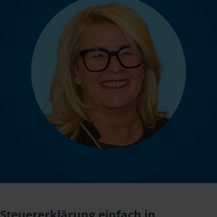
Steuererklärung einfach in