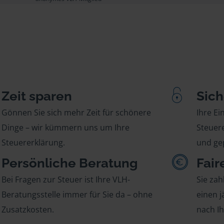
Zeit sparen
Sich
Gönnen Sie sich mehr Zeit für schönere
Ihre E
Dinge – wir kümmern uns um Ihre
Steuere
Steuererklärung.
und gep
Persönliche Beratung
Fair
Bei Fragen zur Steuer ist Ihre VLH-
Sie zah
Beratungsstelle immer für Sie da – ohne
einen j
Zusatzkosten.
nach I