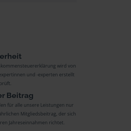
erheit
inkommensteuererklärung wird von
xpertinnen und -experten erstellt
rüft.
er Beitrag
len für alle unsere Leistungen nur
ährlichen Mitgliedsbeitrag, der sich
hren Jahreseinnahmen richtet.