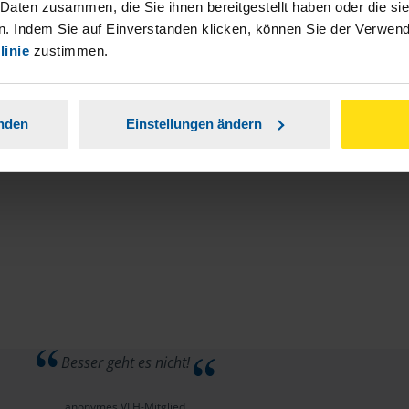
stständiger Tätigkeit und umsatzsteuerpflichtigen
 Daten zusammen, die Sie ihnen bereitgestellt haben oder die s
. Indem Sie auf Einverstanden klicken, können Sie der Verwe
linie
zustimmen.
anden
Einstellungen ändern
Besser geht es nicht!
anonymes VLH-Mitglied