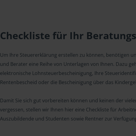
Checkliste für Ihr Beratung
Um Ihre Steuererklärung erstellen zu können, benötigen u
und Berater eine Reihe von Unterlagen von Ihnen. Dazu geh
elektronische Lohnsteuerbescheinigung, Ihre Steueridenti
Rentenbescheid oder die Bescheinigung über das Kindergel
Damit Sie sich gut vorbereiten können und keinen der viel
vergessen, stellen wir Ihnen hier eine Checkliste für Arbei
Auszubildende und Studenten sowie Rentner zur Verfügun