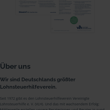
Über uns
Wir sind Deutschlands größter
Lohnsteuerhilfeverein.
Seit 1972 gibt es den Lohnsteuerhilfeverein Vereinigte
Lohnsteuerhilfe e. V. (VLH). Und das mit wachsendem Erfolg:
Mittlerweile erstellen unsere Beraterinnen und Berater in rund