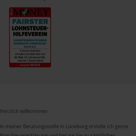
Herzlich willkommen
In meiner Beratungsstelle in Lüneburg erstelle ich gerne
Ihre Steuererklärung und berate Sie zu sämtlichen