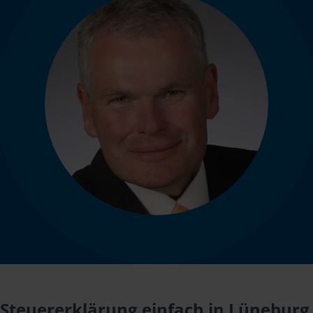
Steuererklärung einfach in Lüneburg