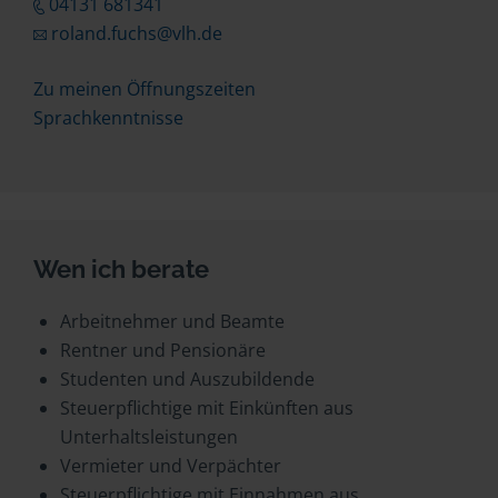
04131 681341
roland.fuchs@vlh.de
Zu meinen Öffnungszeiten
Sprachkenntnisse
Wen ich berate
Arbeitnehmer und Beamte
Rentner und Pensionäre
Studenten und Auszubildende
Steuerpflichtige mit Einkünften aus
Unterhaltsleistungen
Vermieter und Verpächter
Steuerpflichtige mit Einnahmen aus