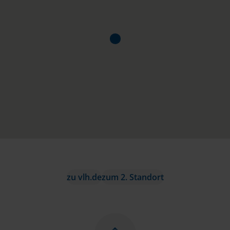
zu vlh.de
zum 2. Standort