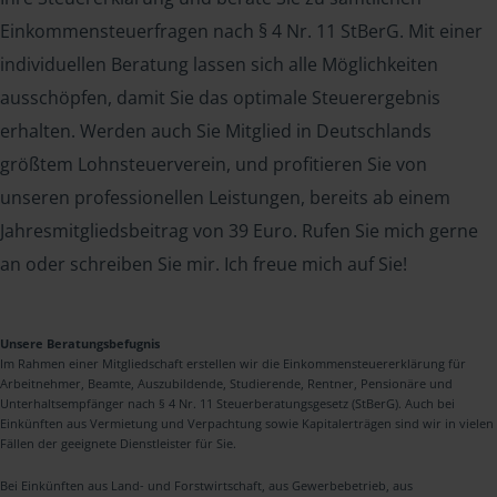
Einkommensteuerfragen nach § 4 Nr. 11 StBerG. Mit einer
individuellen Beratung lassen sich alle Möglichkeiten
ausschöpfen, damit Sie das optimale Steuerergebnis
erhalten. Werden auch Sie Mitglied in Deutschlands
größtem Lohnsteuerverein, und profitieren Sie von
unseren professionellen Leistungen, bereits ab einem
Jahresmitgliedsbeitrag von 39 Euro. Rufen Sie mich gerne
an oder schreiben Sie mir. Ich freue mich auf Sie!
Unsere Beratungsbefugnis
Im Rahmen einer Mitgliedschaft erstellen wir die Einkommensteuererklärung für
Arbeitnehmer, Beamte, Auszubildende, Studierende, Rentner, Pensionäre und
Unterhaltsempfänger nach § 4 Nr. 11 Steuerberatungsgesetz (StBerG). Auch bei
Einkünften aus Vermietung und Verpachtung sowie Kapitalerträgen sind wir in vielen
Fällen der geeignete Dienstleister für Sie.
Bei Einkünften aus Land- und Forstwirtschaft, aus Gewerbebetrieb, aus