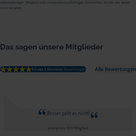
selbstständiger Tätigkeit und umsatzsteuerpflichtigen Einkünften dürfen wir leider
nicht beraten.
Das sagen unsere Mitglieder
Alle Bewertungen
5.0 von 5 Sternen
(8 Bewertungen)
Besser geht es nicht!
anonymes VLH-Mitglied