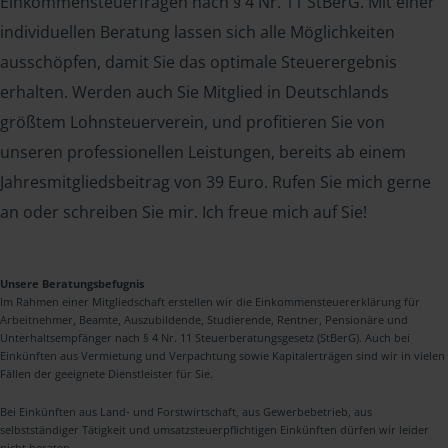
Einkommensteuerfragen nach § 4 Nr. 11 StBerG. Mit einer
individuellen Beratung lassen sich alle Möglichkeiten
ausschöpfen, damit Sie das optimale Steuerergebnis
erhalten. Werden auch Sie Mitglied in Deutschlands
größtem Lohnsteuerverein, und profitieren Sie von
unseren professionellen Leistungen, bereits ab einem
Jahresmitgliedsbeitrag von 39 Euro. Rufen Sie mich gerne
an oder schreiben Sie mir. Ich freue mich auf Sie!
Unsere Beratungsbefugnis
Im Rahmen einer Mitgliedschaft erstellen wir die Einkommensteuererklärung für
Arbeitnehmer, Beamte, Auszubildende, Studierende, Rentner, Pensionäre und
Unterhaltsempfänger nach § 4 Nr. 11 Steuerberatungsgesetz (StBerG). Auch bei
Einkünften aus Vermietung und Verpachtung sowie Kapitalerträgen sind wir in vielen
Fällen der geeignete Dienstleister für Sie.
Bei Einkünften aus Land- und Forstwirtschaft, aus Gewerbebetrieb, aus
selbstständiger Tätigkeit und umsatzsteuerpflichtigen Einkünften dürfen wir leider
nicht beraten.