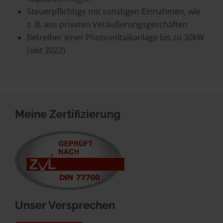
Steuerpflichtige mit sonstigen Einnahmen, wie
z. B. aus privaten Veräußerungsgeschäften
Betreiber einer Photovoltaikanlage bis zu 30kW
(seit 2022)
Meine Zertifizierung
Unser Versprechen