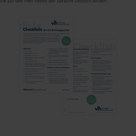
Sie auf den Pfeil neben der Sprache Deutsch klicken.