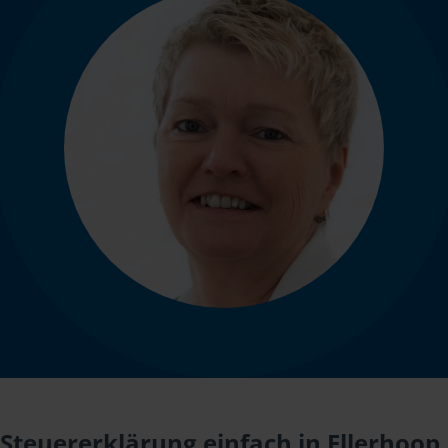
Steuererklärung einfach in Ellerhoop