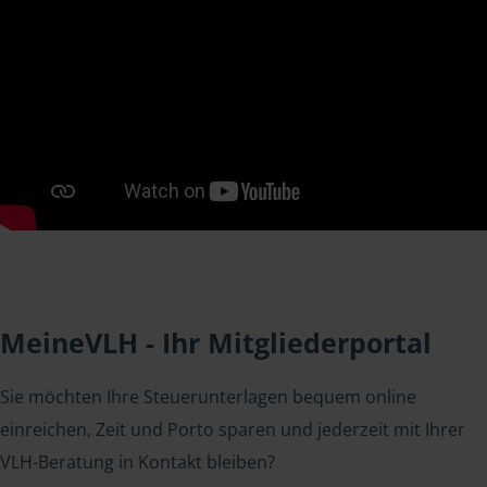
MeineVLH - Ihr Mitgliederportal
Sie möchten Ihre Steuerunterlagen bequem online
einreichen, Zeit und Porto sparen und jederzeit mit Ihrer
VLH-Beratung in Kontakt bleiben?