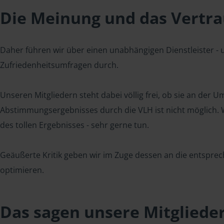
Die Meinung und das Vertrau
Daher führen wir über einen unabhängigen Dienstleister -
Zufriedenheitsumfragen durch.
Unseren Mitgliedern steht dabei völlig frei, ob sie an der
Abstimmungsergebnisses durch die VLH ist nicht möglich. Wi
des tollen Ergebnisses - sehr gerne tun.
Geäußerte Kritik geben wir im Zuge dessen an die entsprec
optimieren.
Das sagen unsere Mitgliede