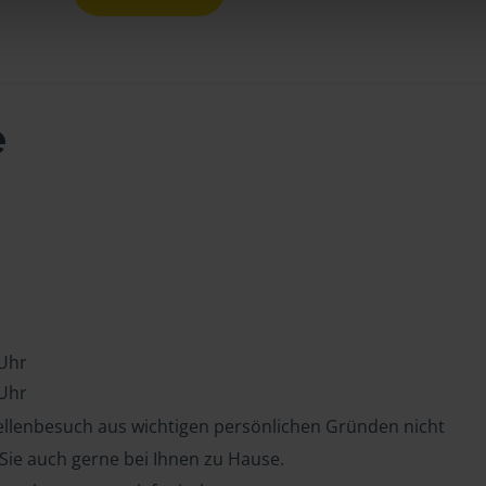
e
 Uhr
 Uhr
tellenbesuch aus wichtigen persönlichen Gründen nicht
 Sie auch gerne bei Ihnen zu Hause.