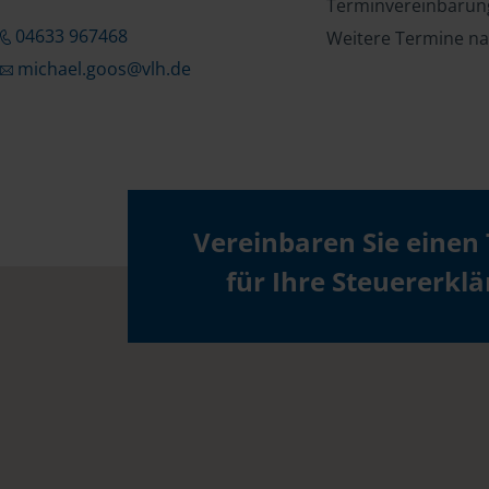
Terminvereinbarung
04633 967468
Weitere Termine na
michael.goos@vlh.de
Vereinbaren Sie einen
für Ihre Steuererkl