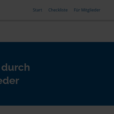
Start
Checkliste
Für Mitglieder
 durch
eder