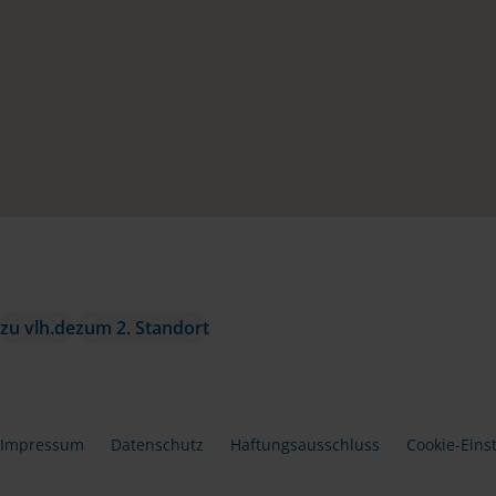
zu vlh.de
zum 2. Standort
Impressum
Datenschutz
Haftungsausschluss
Cookie-Eins