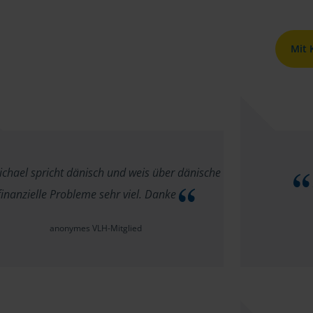
Mit
chael spricht dänisch und weis über dänische
finanzielle Probleme sehr viel. Danke
anonymes VLH-Mitglied