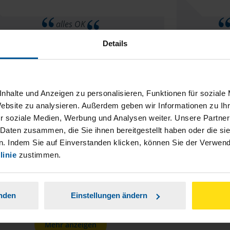
alles OK
Details
Katharina Stephani
nhalte und Anzeigen zu personalisieren, Funktionen für soziale
Website zu analysieren. Außerdem geben wir Informationen zu I
r soziale Medien, Werbung und Analysen weiter. Unsere Partner
Alles su
Es ist natürlich nicht billig.
 Daten zusammen, die Sie ihnen bereitgestellt haben oder die s
. Indem Sie auf Einverstanden klicken, können Sie der Verwe
anonymes VLH-Mitglied
linie
zustimmen.
anden
Einstellungen ändern
Mehr anzeigen