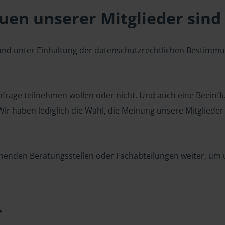
en unserer Mitglieder sind 
 und unter Einhaltung der datenschutzrechtlichen Bestimm
 Umfrage teilnehmen wollen oder nicht. Und auch eine Beeinf
r haben lediglich die Wahl, die Meinung unsere Mitglieder z
henden Beratungsstellen oder Fachabteilungen weiter, um u
r