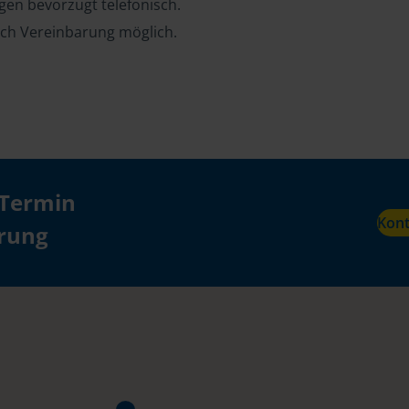
en bevorzugt telefonisch.
ch Vereinbarung möglich.
 Termin
Kon
ärung