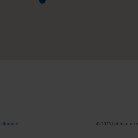
tellungen
© 2026 Lohnsteuerhi