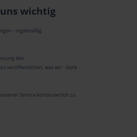
uns wichtig
ungen - regelmäßig
lussung des
u veröffentlichen, was wir - dank
nseren Service kontinuierlich zu