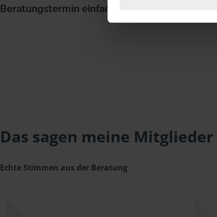
Beratungstermin einfach über Google
Das sagen meine Mitglieder
Echte Stimmen aus der Beratung