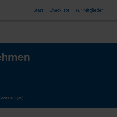
Start
Checkliste
Für Mitglieder
nehmen
Bewertungen)