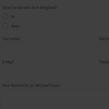
Sind Sie bereits VLH-Mitglied?
*
Ja
Nein
Vorname
*
Nach
E-Mail
*
Tele
Ihre Nachricht an Michael Goos
*