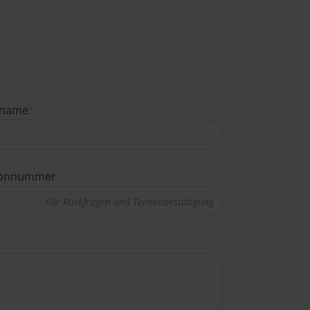
name
*
fonnummer