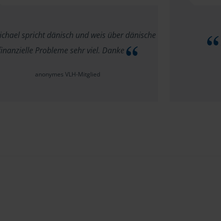
chael spricht dänisch und weis über dänische
finanzielle Probleme sehr viel. Danke
anonymes VLH-Mitglied