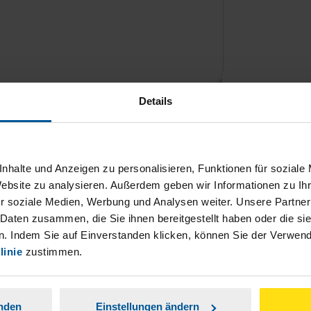
Details
ch damit einverstanden, dass meine
nen Analyse der Zugriffsquelle
nhalte und Anzeigen zu personalisieren, Funktionen für soziale
is genommen.
*
Website zu analysieren. Außerdem geben wir Informationen zu I
r soziale Medien, Werbung und Analysen weiter. Unsere Partner
 Daten zusammen, die Sie ihnen bereitgestellt haben oder die s
. Indem Sie auf Einverstanden klicken, können Sie der Verwe
linie
zustimmen.
anden
Einstellungen ändern