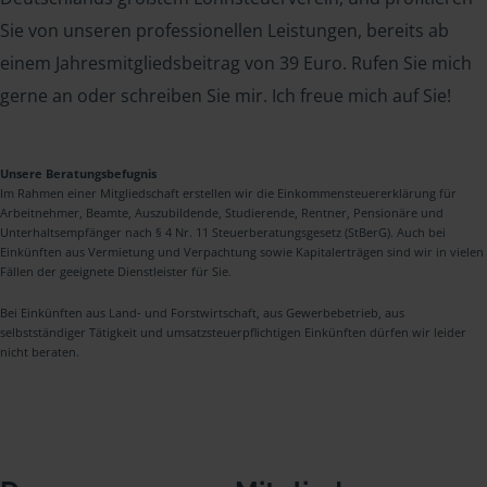
Sie von unseren professionellen Leistungen, bereits ab
einem Jahresmitgliedsbeitrag von 39 Euro. Rufen Sie mich
gerne an oder schreiben Sie mir. Ich freue mich auf Sie!
Unsere Beratungsbefugnis
Im Rahmen einer Mitgliedschaft erstellen wir die Einkommensteuererklärung für
Arbeitnehmer, Beamte, Auszubildende, Studierende, Rentner, Pensionäre und
Unterhaltsempfänger nach § 4 Nr. 11 Steuerberatungsgesetz (StBerG). Auch bei
Einkünften aus Vermietung und Verpachtung sowie Kapitalerträgen sind wir in vielen
Fällen der geeignete Dienstleister für Sie.
Bei Einkünften aus Land- und Forstwirtschaft, aus Gewerbebetrieb, aus
selbstständiger Tätigkeit und umsatzsteuerpflichtigen Einkünften dürfen wir leider
nicht beraten.