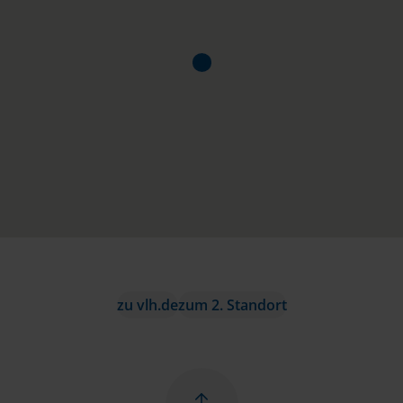
zu vlh.de
zum 2. Standort