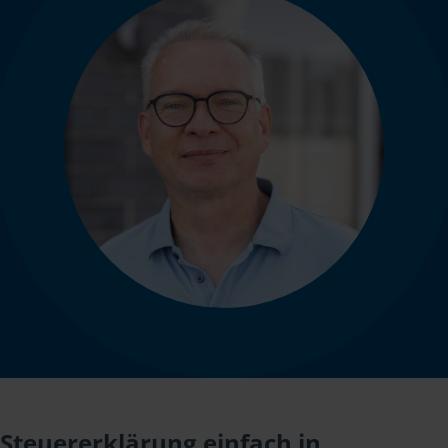
Steuererklärung einfach in