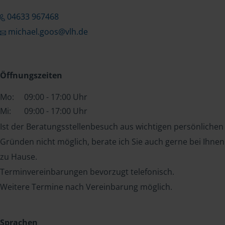
04633 967468
michael.goos@vlh.de
Öffnungszeiten
Mo:
09:00 - 17:00 Uhr
Mi:
09:00 - 17:00 Uhr
Ist der Beratungsstellenbesuch aus wichtigen persönlichen
Gründen nicht möglich, berate ich Sie auch gerne bei Ihnen
zu Hause.
Terminvereinbarungen bevorzugt telefonisch.
Weitere Termine nach Vereinbarung möglich.
Sprachen