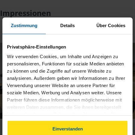
Impressionen
Zustimmung
Details
Über Cookies
1
/
1
Privatsphäre-Einstellungen
Wir verwenden Cookies, um Inhalte und Anzeigen zu
personalisieren, Funktionen für soziale Medien anbieten
zu können und die Zugriffe auf unsere Website zu
analysieren. Außerdem geben wir Informationen zu Ihrer
Verwendung unserer Website an unsere Partner für
soziale Medien, Werbung und Analysen weiter. Unsere
Partner führen diese Informationen möglicherweise mit
weiteren Daten zusammen, die Sie ihnen bereitgestellt
haben oder die sie im Rahmen Ihrer Nutzung der Dienste
gesammelt haben. Indem Sie auf Einverstanden klicken,
können Sie der Verwendung von Cookies, gemäß
Einverstanden