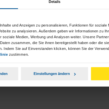
Details
nhalte und Anzeigen zu personalisieren, Funktionen für soziale
Website zu analysieren. Außerdem geben wir Informationen zu I
r soziale Medien, Werbung und Analysen weiter. Unsere Partner
ch damit einverstanden, dass meine
 Daten zusammen, die Sie ihnen bereitgestellt haben oder die s
nen Analyse der Zugriffsquelle
. Indem Sie auf Einverstanden klicken, können Sie der Verwe
linie
zustimmen.
is genommen.
*
anden
Einstellungen ändern