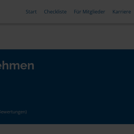
Start
Checkliste
Für Mitglieder
Karriere
nehmen
Bewertungen)