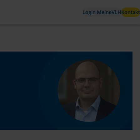
Login MeineVLH
Kontakt