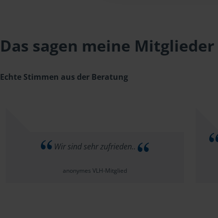
Das sagen meine Mitglieder
Echte Stimmen aus der Beratung
Wir sind sehr zufrieden..
anonymes VLH-Mitglied