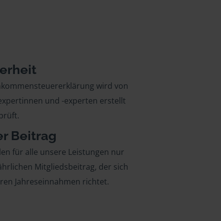
erheit
inkommensteuererklärung wird von
xpertinnen und -experten erstellt
rüft.
er Beitrag
len für alle unsere Leistungen nur
ährlichen Mitgliedsbeitrag, der sich
hren Jahreseinnahmen richtet.