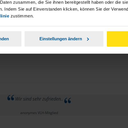
 Daten zusammen, die Sie ihnen bereitgestellt haben oder die s
. Indem Sie auf Einverstanden klicken, können Sie der Verwe
linie
zustimmen.
anden
Einstellungen ändern
Wir sind sehr zufrieden..
anonymes VLH-Mitglied