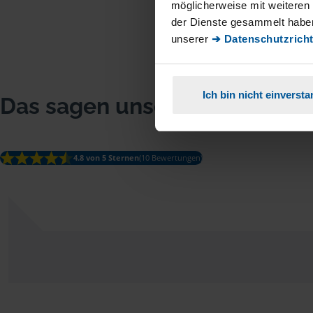
möglicherweise mit weiteren
der Dienste gesammelt haben
unserer
➔ Datenschutzricht
Ich bin nicht einverst
Das sagen unsere Mitglieder
4.8 von 5 Sternen
(10 Bewertungen)