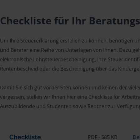
Checkliste für Ihr Beratung
Um Ihre Steuererklärung erstellen zu können, benötigen u
und Berater eine Reihe von Unterlagen von Ihnen. Dazu geh
elektronische Lohnsteuerbescheinigung, Ihre Steueridenti
Rentenbescheid oder die Bescheinigung über das Kindergel
Damit Sie sich gut vorbereiten können und keinen der viel
vergessen, stellen wir Ihnen hier eine Checkliste für Arbei
Auszubildende und Studenten sowie Rentner zur Verfügun
Checkliste
PDF - 585 KB
De