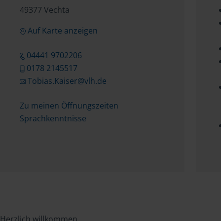
49377 Vechta
Auf Karte anzeigen
04441 9702206
0178 2145517
Tobias.Kaiser@vlh.de
Zu meinen Öffnungszeiten
Sprachkenntnisse
Herzlich willkommen