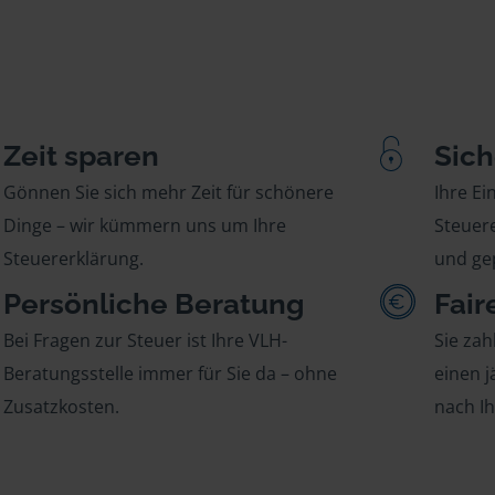
Zeit sparen
Sich
Gönnen Sie sich mehr Zeit für schönere
Ihre E
Dinge – wir kümmern uns um Ihre
Steuere
Steuererklärung.
und gep
Persönliche Beratung
Fair
Bei Fragen zur Steuer ist Ihre VLH-
Sie zah
Beratungsstelle immer für Sie da – ohne
einen j
Zusatzkosten.
nach I