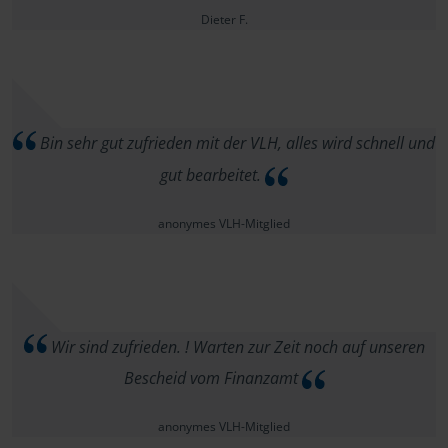
Dieter F.
Bin sehr gut zufrieden mit der VLH, alles wird schnell und
gut bearbeitet.
anonymes VLH-Mitglied
Wir sind zufrieden. ! Warten zur Zeit noch auf unseren
Bescheid vom Finanzamt
anonymes VLH-Mitglied