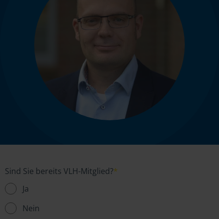
Sind Sie bereits VLH-Mitglied?
*
Ja
Nein