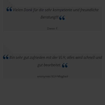
Vielen Dank für die sehr kompetente und freundliche
Beratung!!!
Dieter F.
Bin sehr gut zufrieden mit der VLH, alles wird schnell und
gut bearbeitet.
anonymes VLH-Mitglied