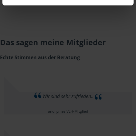
Das sagen meine Mitglieder
Echte Stimmen aus der Beratung
Wir sind sehr zufrieden..
anonymes VLH-Mitglied