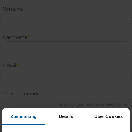
Vorname
*
Nachname
*
E-Mail
*
Telefonnummer
Zustimmung
Details
Über Cookies
Ihre Nachricht an Tobias Kaiser
*