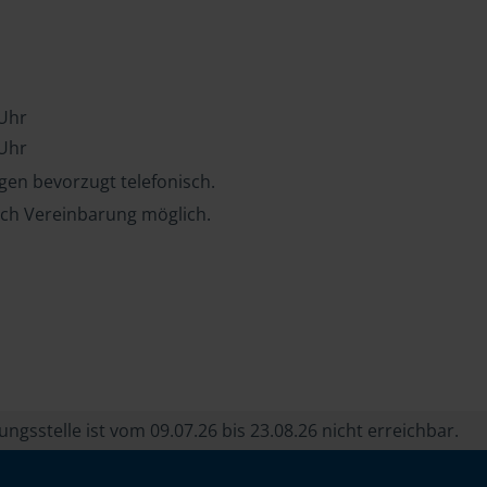
 Uhr
 Uhr
en bevorzugt telefonisch.
ch Vereinbarung möglich.
ngsstelle ist vom 09.07.26 bis 23.08.26 nicht erreichbar.