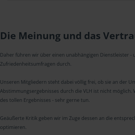
Die Meinung und das Vertrau
Daher führen wir über einen unabhängigen Dienstleister -
Zufriedenheitsumfragen durch.
Unseren Mitgliedern steht dabei völlig frei, ob sie an der
Abstimmungsergebnisses durch die VLH ist nicht möglich. Wi
des tollen Ergebnisses - sehr gerne tun.
Geäußerte Kritik geben wir im Zuge dessen an die entsprec
optimieren.