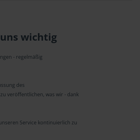
uns wichtig
ungen - regelmäßig
lussung des
u veröffentlichen, was wir - dank
nseren Service kontinuierlich zu