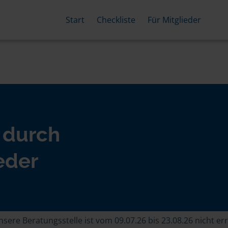
Start
Checkliste
Für Mitglieder
 durch
eder
sere Beratungsstelle ist vom 09.07.26 bis 23.08.26 nicht er