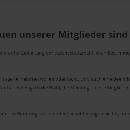
en unserer Mitglieder sind 
 und unter Einhaltung der datenschutzrechtlichen Bestimm
 Umfrage teilnehmen wollen oder nicht. Und auch eine Beeinf
r haben lediglich die Wahl, die Meinung unsere Mitglieder z
henden Beratungsstellen oder Fachabteilungen weiter, um u