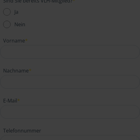
Sind Sie bereits VLH-Mitglied?
*
Ja
Nein
Vorname
*
Nachname
*
E-Mail
*
Telefonnummer