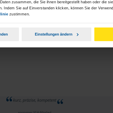
stständiger Tätigkeit und umsatzsteuerpflichtigen
 Daten zusammen, die Sie ihnen bereitgestellt haben oder die s
. Indem Sie auf Einverstanden klicken, können Sie der Verwe
linie
zustimmen.
anden
Einstellungen ändern
kurz, präzise, kompetent
anonymes VLH-Mitglied