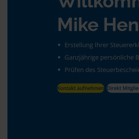
Willkom
Mike Hen
Erstellung Ihrer Steuerer
Ganzjährige persönliche 
Prüfen des Steuerbeschei
Kontakt aufnehmen
Direkt Mitgli