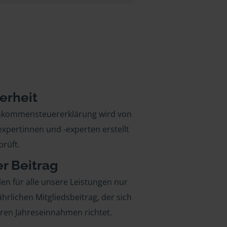
erheit
inkommensteuererklärung wird von
xpertinnen und -experten erstellt
rüft.
er Beitrag
len für alle unsere Leistungen nur
ährlichen Mitgliedsbeitrag, der sich
hren Jahreseinnahmen richtet.