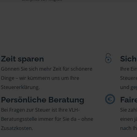
Zeit sparen
Sich
Gönnen Sie sich mehr Zeit für schönere
Ihre E
Dinge – wir kümmern uns um Ihre
Steuere
Steuererklärung.
und gep
Persönliche Beratung
Fair
Bei Fragen zur Steuer ist Ihre VLH-
Sie zah
Beratungsstelle immer für Sie da – ohne
einen j
Zusatzkosten.
nach I