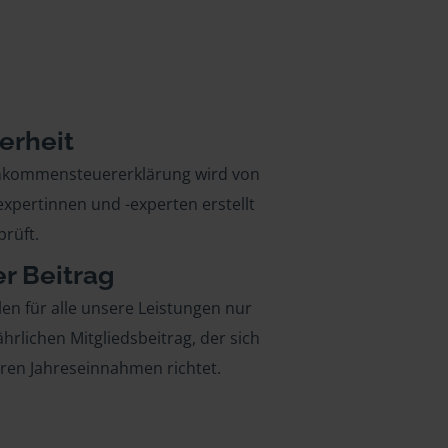
erheit
inkommensteuererklärung wird von
xpertinnen und -experten erstellt
rüft.
er Beitrag
len für alle unsere Leistungen nur
ährlichen Mitgliedsbeitrag, der sich
hren Jahreseinnahmen richtet.