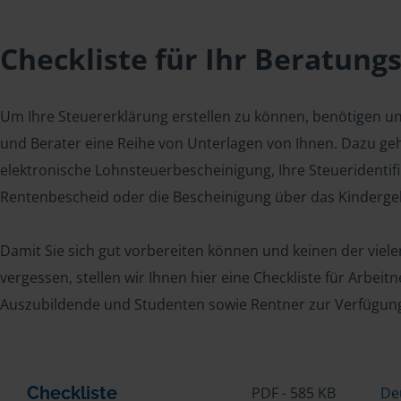
Checkliste für Ihr Beratung
Um Ihre Steuererklärung erstellen zu können, benötigen u
und Berater eine Reihe von Unterlagen von Ihnen. Dazu geh
elektronische Lohnsteuerbescheinigung, Ihre Steueridenti
Rentenbescheid oder die Bescheinigung über das Kindergel
Damit Sie sich gut vorbereiten können und keinen der viel
vergessen, stellen wir Ihnen hier eine Checkliste für Arbei
Auszubildende und Studenten sowie Rentner zur Verfügun
Checkliste
PDF - 585 KB
De