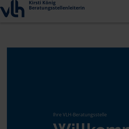
Kirsti König
Beratungsstellenleiterin
Ihre VLH-Beratungsstelle