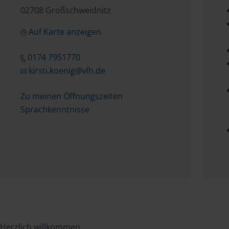
02708 Großschweidnitz
Auf Karte anzeigen
0174 7951770
kirsti.koenig@vlh.de
Zu meinen Öffnungszeiten
Sprachkenntnisse
Herzlich willkommen