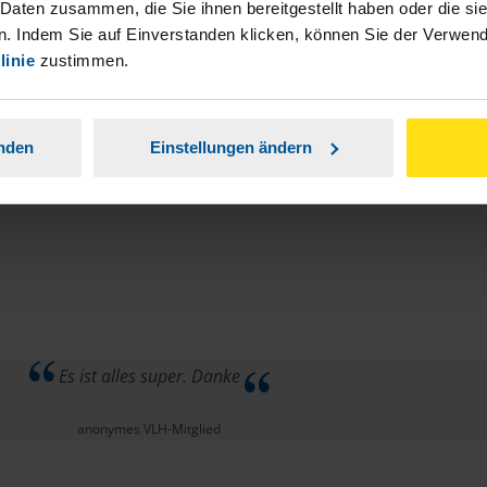
 Daten zusammen, die Sie ihnen bereitgestellt haben oder die s
. Indem Sie auf Einverstanden klicken, können Sie der Verwe
linie
zustimmen.
anden
Einstellungen ändern
Es ist alles super. Danke
anonymes VLH-Mitglied