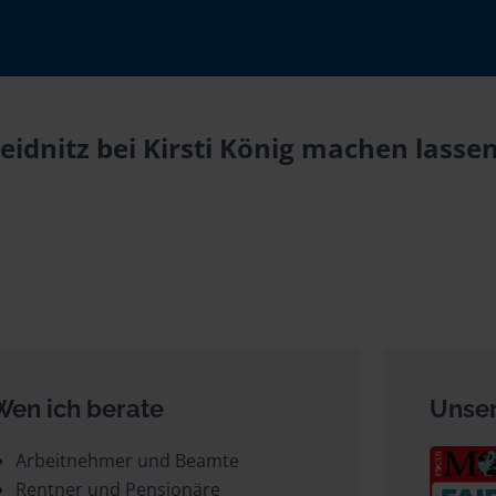
idnitz bei Kirsti König machen lassen
Wen ich berate
Unser
Arbeitnehmer und Beamte
Rentner und Pensionäre