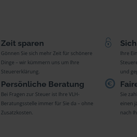
Zeit sparen
Sich
Gönnen Sie sich mehr Zeit für schönere
Ihre E
Dinge – wir kümmern uns um Ihre
Steuere
Steuererklärung.
und gep
Persönliche Beratung
Fair
Bei Fragen zur Steuer ist Ihre VLH-
Sie zah
Beratungsstelle immer für Sie da – ohne
einen j
Zusatzkosten.
nach I