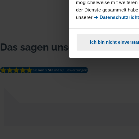
möglicherweise mit weiteren
der Dienste gesammelt haben
unserer
➔ Datenschutzricht
Ich bin nicht einverst
Das sagen unsere Mitglieder
5.0 von 5 Sternen
(1 Bewertungen)