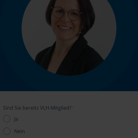
Sind Sie bereits VLH-Mitglied?
*
Ja
Nein