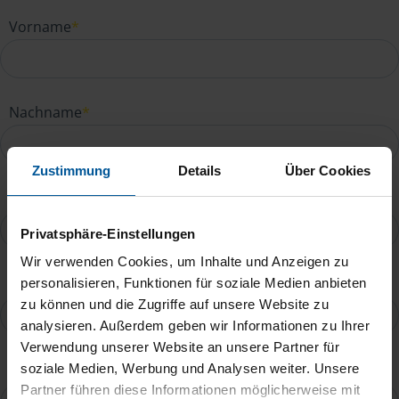
Vorname
*
Nachname
*
Zustimmung
Details
Über Cookies
E-Mail
*
Privatsphäre-Einstellungen
Wir verwenden Cookies, um Inhalte und Anzeigen zu
Telefonnummer
personalisieren, Funktionen für soziale Medien anbieten
zu können und die Zugriffe auf unsere Website zu
analysieren. Außerdem geben wir Informationen zu Ihrer
Verwendung unserer Website an unsere Partner für
Ihre Nachricht an Kirsti König
*
soziale Medien, Werbung und Analysen weiter. Unsere
Partner führen diese Informationen möglicherweise mit