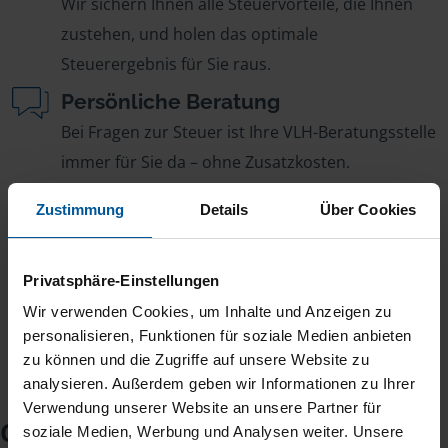
Wir sichern Ihnen alle Steuervorteile, die Ihnen
zustehen, und holen das optimale
Steuerergebnis für Sie raus.
Persönliche Beratung
Bei Fragen zur Steuer ist Ihre VLH-Beratungsstelle
immer für Sie da – ohne Zusatzkosten.
Fairer Beitrag
Zustimmung
Details
Über Cookies
Sie zahlen für alle unsere Leistungen nur einen
jährlichen Mitgliedsbeitrag, der sich nach Ihren
Privatsphäre-Einstellungen
Jahreseinnahmen richtet.
Wir verwenden Cookies, um Inhalte und Anzeigen zu
personalisieren, Funktionen für soziale Medien anbieten
zu können und die Zugriffe auf unsere Website zu
analysieren. Außerdem geben wir Informationen zu Ihrer
Verwendung unserer Website an unsere Partner für
Checkliste für Ihr
soziale Medien, Werbung und Analysen weiter. Unsere