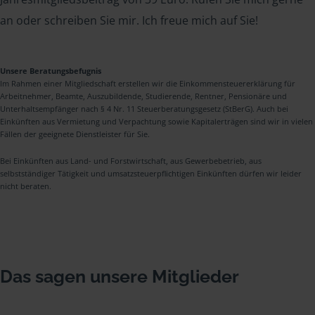
an oder schreiben Sie mir. Ich freue mich auf Sie!
Unsere Beratungsbefugnis
Im Rahmen einer Mitgliedschaft erstellen wir die Einkommensteuererklärung für
Arbeitnehmer, Beamte, Auszubildende, Studierende, Rentner, Pensionäre und
Unterhaltsempfänger nach § 4 Nr. 11 Steuerberatungsgesetz (StBerG). Auch bei
Einkünften aus Vermietung und Verpachtung sowie Kapitalerträgen sind wir in vielen
Fällen der geeignete Dienstleister für Sie.
Bei Einkünften aus Land- und Forstwirtschaft, aus Gewerbebetrieb, aus
selbstständiger Tätigkeit und umsatzsteuerpflichtigen Einkünften dürfen wir leider
nicht beraten.
Das sagen unsere Mitglieder