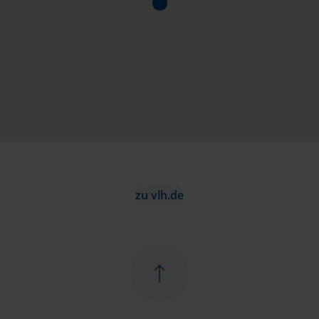
zu vlh.de