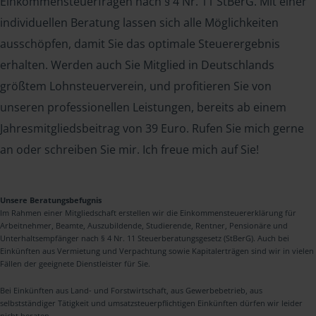
Einkommensteuerfragen nach § 4 Nr. 11 StBerG. Mit einer
individuellen Beratung lassen sich alle Möglichkeiten
ausschöpfen, damit Sie das optimale Steuerergebnis
erhalten. Werden auch Sie Mitglied in Deutschlands
größtem Lohnsteuerverein, und profitieren Sie von
unseren professionellen Leistungen, bereits ab einem
Jahresmitgliedsbeitrag von 39 Euro. Rufen Sie mich gerne
an oder schreiben Sie mir. Ich freue mich auf Sie!
Unsere Beratungsbefugnis
Im Rahmen einer Mitgliedschaft erstellen wir die Einkommensteuererklärung für
Arbeitnehmer, Beamte, Auszubildende, Studierende, Rentner, Pensionäre und
Unterhaltsempfänger nach § 4 Nr. 11 Steuerberatungsgesetz (StBerG). Auch bei
Einkünften aus Vermietung und Verpachtung sowie Kapitalerträgen sind wir in vielen
Fällen der geeignete Dienstleister für Sie.
Bei Einkünften aus Land- und Forstwirtschaft, aus Gewerbebetrieb, aus
selbstständiger Tätigkeit und umsatzsteuerpflichtigen Einkünften dürfen wir leider
nicht beraten.