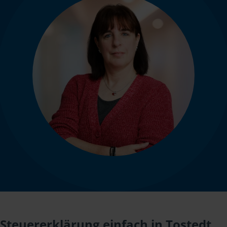
Steuererklärung einfach in Tostedt