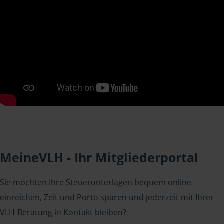
MeineVLH - Ihr Mitgliederportal
Sie möchten Ihre Steuerunterlagen bequem online
einreichen, Zeit und Porto sparen und jederzeit mit Ihrer
VLH-Beratung in Kontakt bleiben?