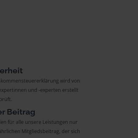
erheit
inkommensteuererklärung wird von
xpertinnen und -experten erstellt
rüft.
er Beitrag
len für alle unsere Leistungen nur
ährlichen Mitgliedsbeitrag, der sich