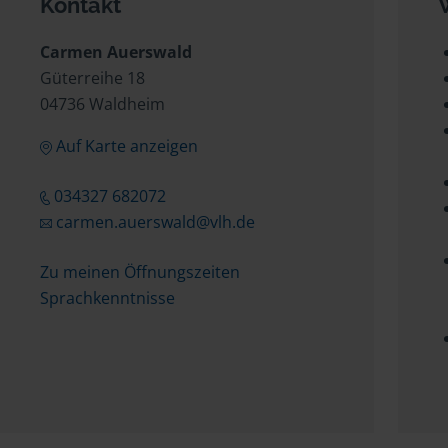
Kontakt
Carmen Auerswald
Güterreihe 18
04736 Waldheim
Auf Karte anzeigen
034327 682072
carmen.auerswald@vlh.de
Zu meinen Öffnungszeiten
Sprachkenntnisse