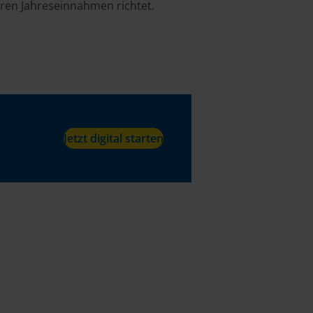
hren Jahreseinnahmen richtet.
Jetzt digital starten