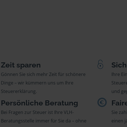
Zeit sparen
Sich
Gönnen Sie sich mehr Zeit für schönere
Ihre E
Dinge – wir kümmern uns um Ihre
Steuere
Steuererklärung.
und gep
Persönliche Beratung
Fair
Bei Fragen zur Steuer ist Ihre VLH-
Sie zah
Beratungsstelle immer für Sie da – ohne
einen j