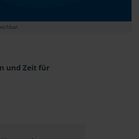
reichbar.
 und Zeit für