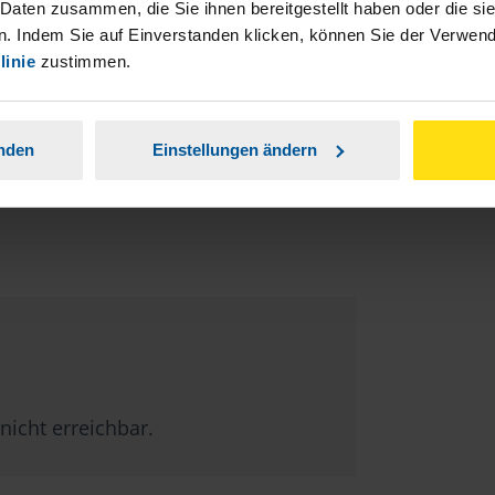
 Daten zusammen, die Sie ihnen bereitgestellt haben oder die s
. Indem Sie auf Einverstanden klicken, können Sie der Verwe
stständiger Tätigkeit und umsatzsteuerpflichtigen
linie
zustimmen.
anden
Einstellungen ändern
nicht erreichbar.