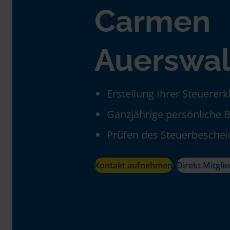
Carmen
Auerswa
Erstellung Ihrer Steuerer
Ganzjährige persönliche 
Prüfen des Steuerbeschei
Kontakt aufnehmen
Direkt Mitgli