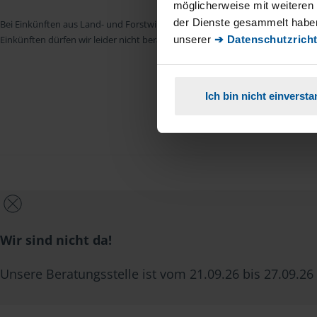
möglicherweise mit weiteren
der Dienste gesammelt haben
Bei Einkünften aus Land- und Forstwirtschaft, aus Gewerbebetrieb, aus selb
Einkünften dürfen wir leider nicht beraten.
unserer
➔ Datenschutzricht
Ich bin nicht einverst
Wir sind nicht da!
Unsere Beratungsstelle ist vom 21.09.26 bis 27.09.26 