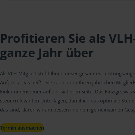
Profitieren Sie als VLH
ganze Jahr über
Als VLH-Mitglied steht Ihnen unser gesamtes Leistungsang
Aufpreis. Das heißt: Sie zahlen nur Ihren jährlichen Mitgli
Einkommensteuer auf der sicheren Seite. Das Einzige, was w
steuerrelevanten Unterlagen, damit ich das optimale Steue
das sind, klären wir am besten in einem gemeinsamen Ges
Termin ausmachen