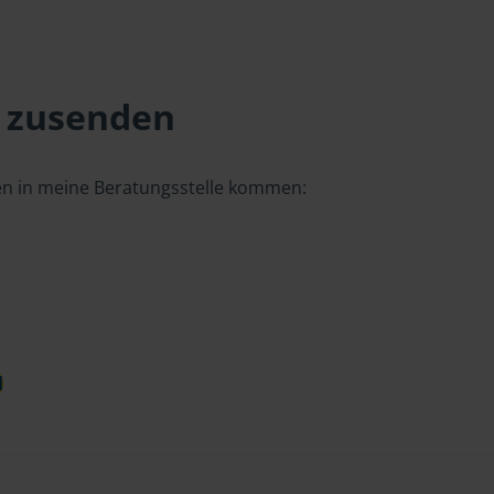
 zusenden
gen in meine Beratungsstelle kommen:
d