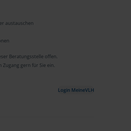
ter austauschen
ionen
ser Beratungsstelle offen.
n Zugang gern für Sie ein.
Login MeineVLH