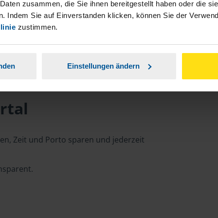
 Daten zusammen, die Sie ihnen bereitgestellt haben oder die s
. Indem Sie auf Einverstanden klicken, können Sie der Verwe
linie
zustimmen.
anden
Einstellungen ändern
rtal
n, Zeit und Porto sparen und jederzeit
ansparent.