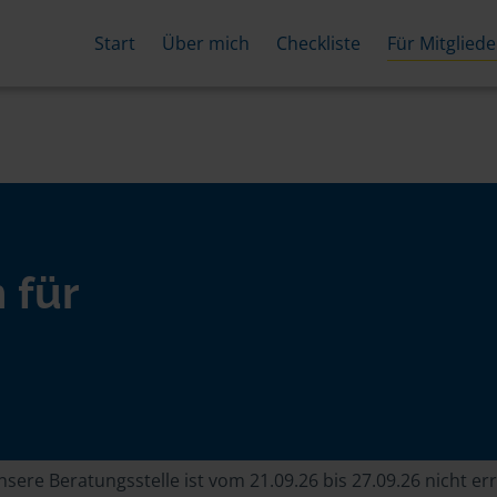
Start
Über mich
Checkliste
Für Mitgliede
 für
sere Beratungsstelle ist vom 21.09.26 bis 27.09.26 nicht er