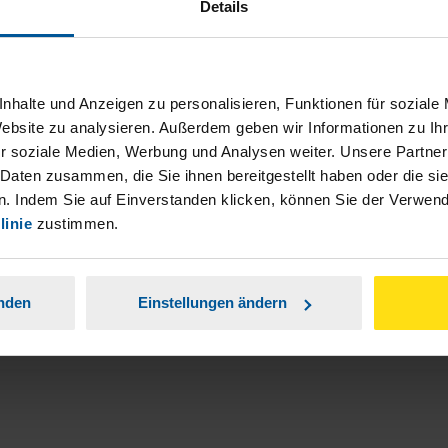
Details
nhalte und Anzeigen zu personalisieren, Funktionen für soziale
Website zu analysieren. Außerdem geben wir Informationen zu I
r soziale Medien, Werbung und Analysen weiter. Unsere Partner
ch damit einverstanden, dass meine
 Daten zusammen, die Sie ihnen bereitgestellt haben oder die s
nen Analyse der Zugriffsquelle
. Indem Sie auf Einverstanden klicken, können Sie der Verwe
linie
zustimmen.
is genommen.
*
anden
Einstellungen ändern