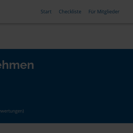
Start
Checkliste
Für Mitglieder
nehmen
ewertungen)