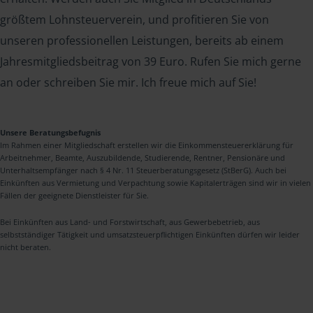
größtem Lohnsteuerverein, und profitieren Sie von
unseren professionellen Leistungen, bereits ab einem
Jahresmitgliedsbeitrag von 39 Euro. Rufen Sie mich gerne
an oder schreiben Sie mir. Ich freue mich auf Sie!
Unsere Beratungsbefugnis
Im Rahmen einer Mitgliedschaft erstellen wir die Einkommensteuererklärung für
Arbeitnehmer, Beamte, Auszubildende, Studierende, Rentner, Pensionäre und
Unterhaltsempfänger nach § 4 Nr. 11 Steuerberatungsgesetz (StBerG). Auch bei
Einkünften aus Vermietung und Verpachtung sowie Kapitalerträgen sind wir in vielen
Fällen der geeignete Dienstleister für Sie.
Bei Einkünften aus Land- und Forstwirtschaft, aus Gewerbebetrieb, aus
selbstständiger Tätigkeit und umsatzsteuerpflichtigen Einkünften dürfen wir leider
nicht beraten.