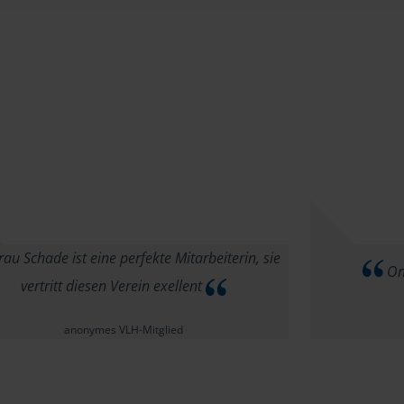
au Schade ist eine perfekte Mitarbeiterin, sie
Onl
vertritt diesen Verein exellent
anonymes VLH-Mitglied