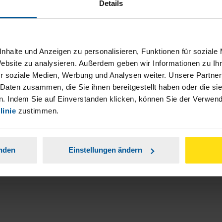
Details
nhalte und Anzeigen zu personalisieren, Funktionen für soziale
Website zu analysieren. Außerdem geben wir Informationen zu I
r soziale Medien, Werbung und Analysen weiter. Unsere Partner
ch damit einverstanden, dass meine
 Daten zusammen, die Sie ihnen bereitgestellt haben oder die s
nen Analyse der Zugriffsquelle
. Indem Sie auf Einverstanden klicken, können Sie der Verwe
linie
zustimmen.
is genommen.
*
anden
Einstellungen ändern