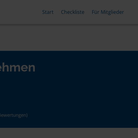
Start
Checkliste
Für Mitglieder
nehmen
Bewertungen)