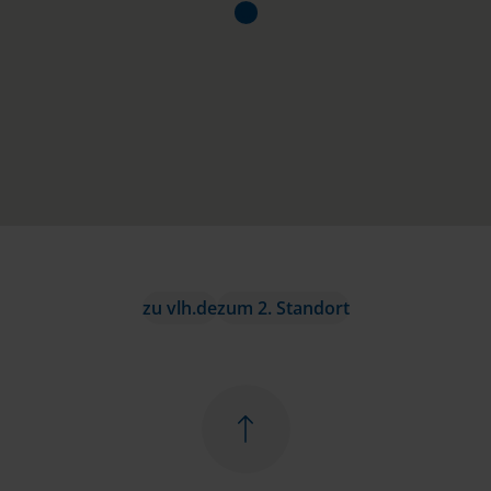
zu vlh.de
zum 2. Standort