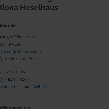
Ilona Heselhaus
Kontakt
Langenfelder Str. 13
31749 Auetal
Google Maps zeigen
Anfahrt zum Büro
05752 180345
0160 96280448
ilona.heselhaus@vlh.de
Öffnungszeiten