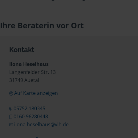
Ihre Beraterin vor Ort
Kontakt
Ilona Heselhaus
Langenfelder Str. 13
31749 Auetal
Auf Karte anzeigen
05752 180345
0160 96280448
ilona.heselhaus@vlh.de