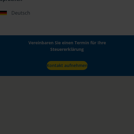
Deutsch
Vereinbaren Sie einen Termin für Ihre
Steuererklärung
Kontakt aufnehmen