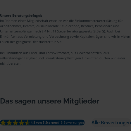
Unsere Beratungsbefugnis
Im Rahmen einer Mitgliedschaft erstellen wir die Einkommensteuererklärung für
Arbeitnehmer, Beamte, Auszubildende, Studierende, Rentner, Pensionäre und
Unterhaltsempfänger nach § 4 Nr. 11 Steuerberatungsgesetz (StBerG). Auch bei
Einkünften aus Vermietung und Verpachtung sowie Kapitalerträgen sind wir in vielen
Fällen der geeignete Dienstleister für Sie.
Bei Einkünften aus Land- und Forstwirtschaft, aus Gewerbebetrieb, aus
selbstständiger Tätigkeit und umsatzsteuerpflichtigen Einkünften dürfen wir leider
nicht beraten.
Das sagen unsere Mitglieder
Alle Bewertungen
4.8 von 5 Sternen
(13 Bewertungen)