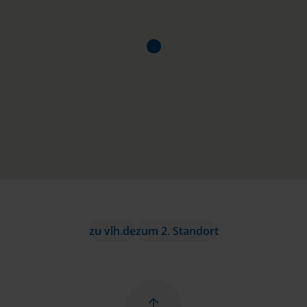
zu vlh.de
zum 2. Standort