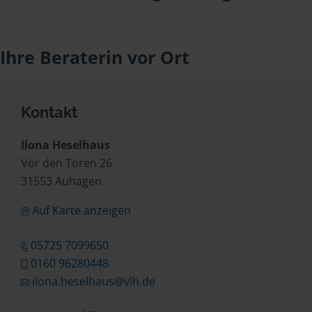
Ihre Beraterin vor Ort
Kontakt
Ilona Heselhaus
Vor den Toren 26
31553 Auhagen
Auf Karte anzeigen
05725 7099650
0160 96280448
ilona.heselhaus@vlh.de