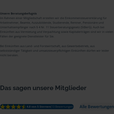
Unsere Beratungsbefugnis
Im Rahmen einer Mitgliedschaft erstellen wir die Einkommensteuererklärung für
Arbeitnehmer, Beamte, Auszubildende, Studierende, Rentner, Pensionäre und
Unterhaltsempfänger nach § 4 Nr. 11 Steuerberatungsgesetz (StBerG). Auch bei
Einkünften aus Vermietung und Verpachtung sowie Kapitalerträgen sind wir in vielen
Fällen der geeignete Dienstleister für Sie.
Bei Einkünften aus Land- und Forstwirtschaft, aus Gewerbebetrieb, aus
selbstständiger Tätigkeit und umsatzsteuerpflichtigen Einkünften dürfen wir leider
nicht beraten.
Das sagen unsere Mitglieder
Alle Bewertungen
4.8 von 5 Sternen
(13 Bewertungen)