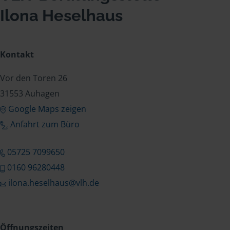
Ilona Heselhaus
Kontakt
Vor den Toren 26
31553 Auhagen
Google Maps zeigen
Anfahrt zum Büro
05725 7099650
0160 96280448
ilona.heselhaus@vlh.de
Öffnungszeiten