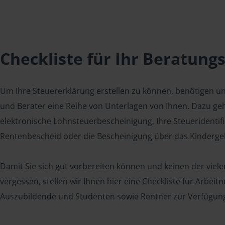
Checkliste für Ihr Beratung
Um Ihre Steuererklärung erstellen zu können, benötigen u
und Berater eine Reihe von Unterlagen von Ihnen. Dazu geh
elektronische Lohnsteuerbescheinigung, Ihre Steueridenti
Rentenbescheid oder die Bescheinigung über das Kindergel
Damit Sie sich gut vorbereiten können und keinen der viel
vergessen, stellen wir Ihnen hier eine Checkliste für Arbei
Auszubildende und Studenten sowie Rentner zur Verfügun