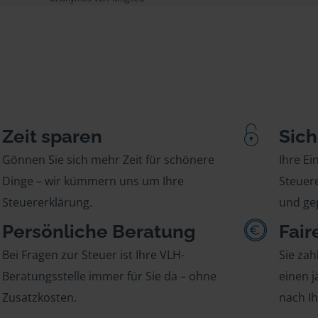
Zeit sparen
Sich
Gönnen Sie sich mehr Zeit für schönere
Ihre E
Dinge – wir kümmern uns um Ihre
Steuere
Steuererklärung.
und gep
Persönliche Beratung
Fair
Bei Fragen zur Steuer ist Ihre VLH-
Sie zah
Beratungsstelle immer für Sie da – ohne
einen j
Zusatzkosten.
nach I