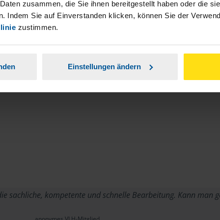
stständiger Tätigkeit und umsatzsteuerpflichtigen
 Daten zusammen, die Sie ihnen bereitgestellt haben oder die s
. Indem Sie auf Einverstanden klicken, können Sie der Verwe
linie
zustimmen.
anden
Einstellungen ändern
e sachliche, kompetente und schnelle Bearbeitung. Kann man g
anonymes VLH-Mitglied