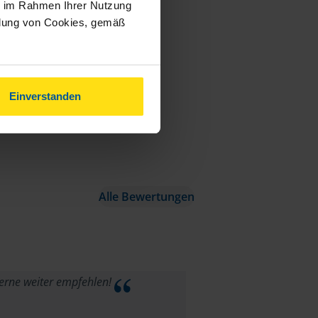
ie im Rahmen Ihrer Nutzung
ndung von Cookies, gemäß
Einverstanden
Alle Bewertungen
erne weiter empfehlen!