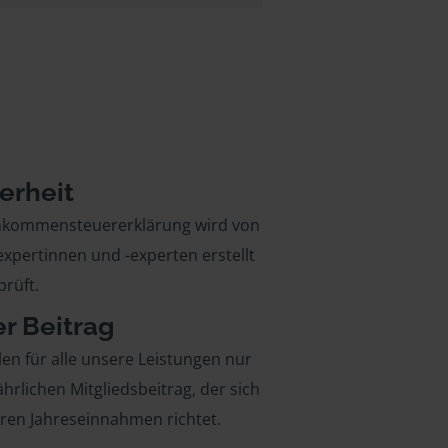
erheit
inkommensteuererklärung wird von
xpertinnen und -experten erstellt
rüft.
er Beitrag
len für alle unsere Leistungen nur
ährlichen Mitgliedsbeitrag, der sich
hren Jahreseinnahmen richtet.