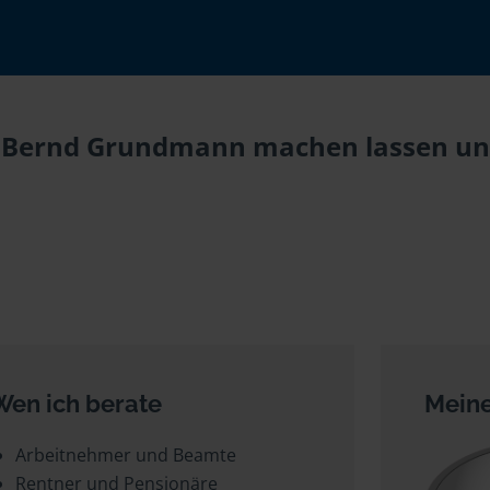
ei Bernd Grundmann machen lassen und
Wen ich berate
Meine
Arbeitnehmer und Beamte
Rentner und Pensionäre