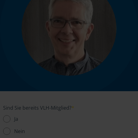
Sind Sie bereits VLH-Mitglied?
*
Ja
Nein