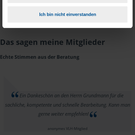
Ich bin nicht einverstanden
Das sagen meine Mitglieder
Echte Stimmen aus der Beratung
Ein Dankeschön an den Herrn Grundmann für die
sachliche, kompetente und schnelle Bearbeitung. Kann man
gerne weiter empfehlen!
anonymes VLH-Mitglied