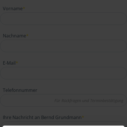
Vorname
*
Nachname
*
E-Mail
*
Telefonnummer
Ihre Nachricht an Bernd Grundmann
*