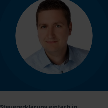
Steuererklärung einfach in