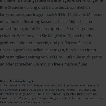
In meiner Beratungsstelle in Isernhagen erstelle ich gerne
Ihre Steuererklärung und berate Sie zu sämtlichen
Einkommensteuerfragen nach § 4 Nr. 11 StBerG. Mit einer
individuellen Beratung lassen sich alle Möglichkeiten
ausschöpfen, damit Sie das optimale Steuerergebnis
erhalten. Werden auch Sie Mitglied in Deutschlands
größtem Lohnsteuerverein, und profitieren Sie von
unseren professionellen Leistungen, bereits ab einem
Jahresmitgliedsbeitrag von 39 Euro. Rufen Sie mich gerne
an oder schreiben Sie mir. Ich freue mich auf Sie!
Unsere Beratungsbefugnis
Im Rahmen einer Mitgliedschaft erstellen wir die Einkommensteuererklärung für
Arbeitnehmer, Beamte, Auszubildende, Studierende, Rentner, Pensionäre und
Unterhaltsempfänger nach § 4 Nr. 11 Steuerberatungsgesetz (StBerG). Auch bei
Einkünften aus Vermietung und Verpachtung sowie Kapitalerträgen sind wir in vielen
Fällen der geeignete Dienstleister für Sie.