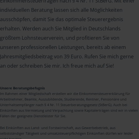
Einkommensteuerfragen nach § 4 Nr. 11 StBerG. Mit einer
individuellen Beratung lassen sich alle Möglichkeiten
ausschöpfen, damit Sie das optimale Steuerergebnis
erhalten. Werden auch Sie Mitglied in Deutschlands
größtem Lohnsteuerverein, und profitieren Sie von
unseren professionellen Leistungen, bereits ab einem
Jahresmitgliedsbeitrag von 39 Euro. Rufen Sie mich gerne
an oder schreiben Sie mir. Ich freue mich auf Sie!
Unsere Beratungsbefugnis
Im Rahmen einer Mitgliedschaft erstellen wir die Einkommensteuererklärung für
Arbeitnehmer, Beamte, Auszubildende, Studierende, Rentner, Pensionäre und
Unterhaltsempfänger nach § 4 Nr. 11 Steuerberatungsgesetz (StBerG). Auch bei
Einkünften aus Vermietung und Verpachtung sowie Kapitalerträgen sind wir in vielen
Fällen der geeignete Dienstleister für Sie.
Bei Einkünften aus Land- und Forstwirtschaft, aus Gewerbebetrieb, aus
selbstständiger Tätigkeit und umsatzsteuerpflichtigen Einkünften dürfen wir leider
nicht beraten.