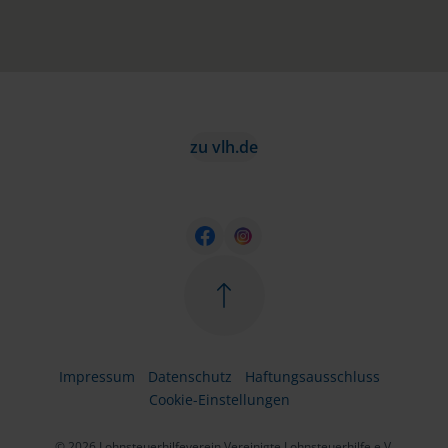
zu vlh.de
Impressum
Datenschutz
Haftungsausschluss
Cookie-Einstellungen
© 2026 Lohnsteuerhilfeverein Vereinigte Lohnsteuerhilfe e.V.