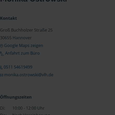
Kontakt
Groß Buchholzer Straße 25
30655 Hannover
Google Maps zeigen
Anfahrt zum Büro
0511 54619499
monika.ostrowski@vlh.de
Öffnungszeiten
Di:
10:00 - 12:00 Uhr