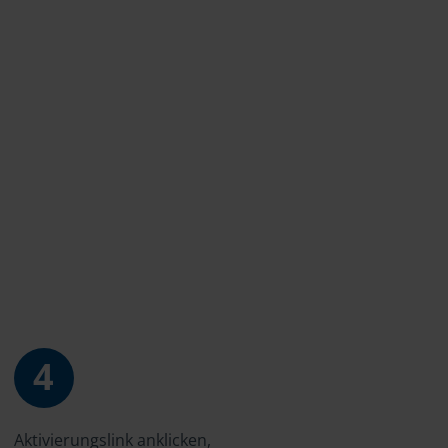
4
Aktivierungslink anklicken,