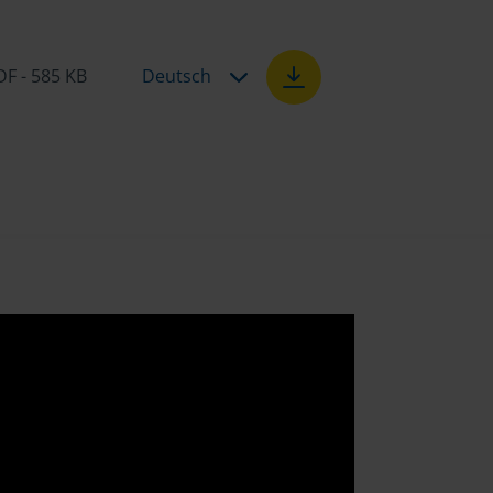
DF - 585 KB
Deutsch