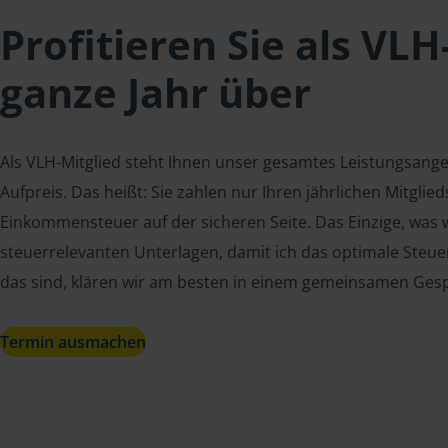
Profitieren Sie als VLH
ganze Jahr über
Als VLH-Mitglied steht Ihnen unser gesamtes Leistungsang
Aufpreis. Das heißt: Sie zahlen nur Ihren jährlichen Mitgli
Einkommensteuer auf der sicheren Seite. Das Einzige, was w
steuerrelevanten Unterlagen, damit ich das optimale Steue
das sind, klären wir am besten in einem gemeinsamen Ges
Termin ausmachen