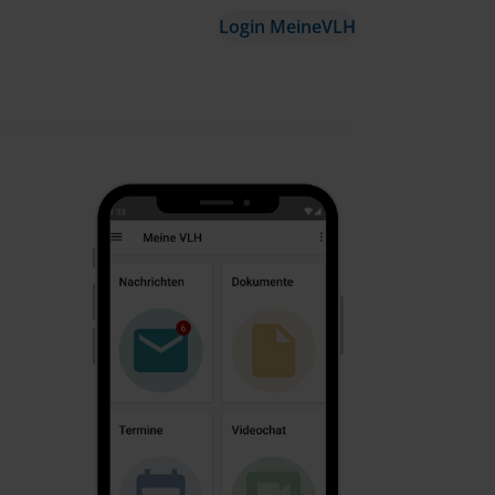
Login MeineVLH