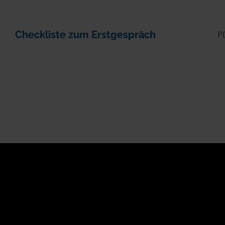
Checkliste zum Erstgespräch
P