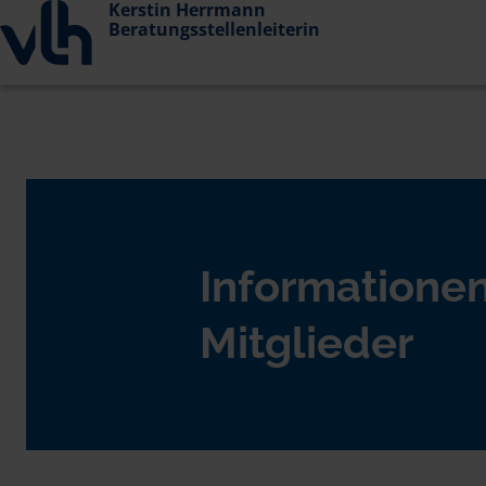
Kerstin Herrmann
Beratungsstellenleiterin
Informationen
Mitglieder