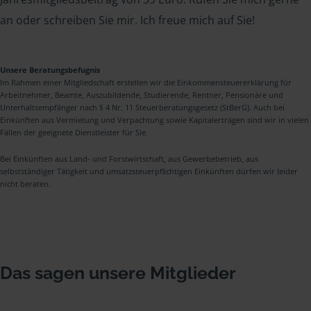
an oder schreiben Sie mir. Ich freue mich auf Sie!
Unsere Beratungsbefugnis
Im Rahmen einer Mitgliedschaft erstellen wir die Einkommensteuererklärung für
Arbeitnehmer, Beamte, Auszubildende, Studierende, Rentner, Pensionäre und
Unterhaltsempfänger nach § 4 Nr. 11 Steuerberatungsgesetz (StBerG). Auch bei
Einkünften aus Vermietung und Verpachtung sowie Kapitalerträgen sind wir in vielen
Fällen der geeignete Dienstleister für Sie.
Bei Einkünften aus Land- und Forstwirtschaft, aus Gewerbebetrieb, aus
selbstständiger Tätigkeit und umsatzsteuerpflichtigen Einkünften dürfen wir leider
nicht beraten.
Das sagen unsere Mitglieder