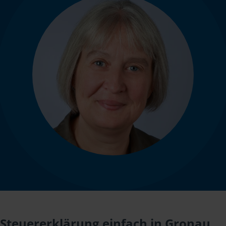
Steuererklärung einfach in Gronau