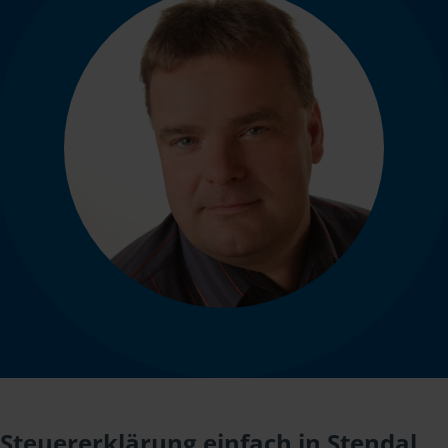
Steuererklärung einfach in Stendal