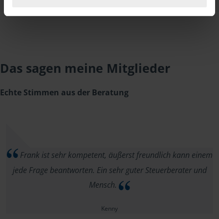
Das sagen meine Mitglieder
Echte Stimmen aus der Beratung
Frank ist sehr kompetent, äußerst freundlich kann einem
jede Frage beantworten. Ein sehr guter Steuerberater und
Mensch.
Kenny